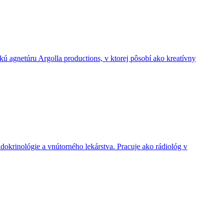
kú agnetúru Argolla productions, v ktorej pôsobí ako kreatívny
ndokrinológie a vnútorného lekárstva. Pracuje ako rádiológ v