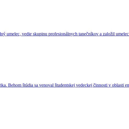
odný umelec, vedie skupinu profesionálnych tanečníkov a založil umelec
ika. Behom štúdia sa venoval študentskej vedeckej činnosti v oblasti e