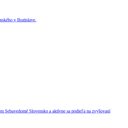
ského v Bratislave.
ektom Sebavedomé Slovensko a aktívne sa podieľa na zvyšovaní