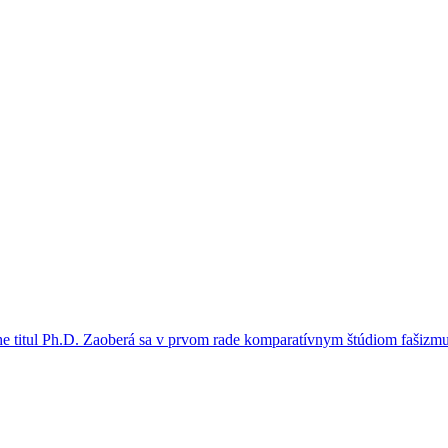
rahe titul Ph.D. Zaoberá sa v prvom rade komparatívnym štúdiom fašiz