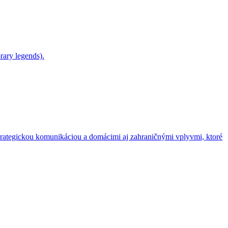
rary legends).
rategickou komunikáciou a domácimi aj zahraničnými vplyvmi, ktoré