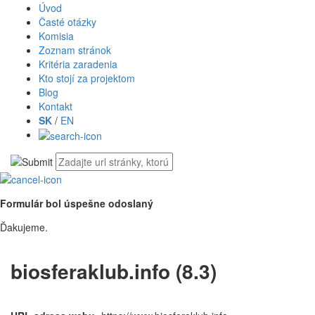
Úvod
Časté otázky
Komisia
Zoznam stránok
Kritéria zaradenia
Kto stojí za projektom
Blog
Kontakt
SK
/
EN
Formulár bol úspešne odoslaný
Ďakujeme.
biosferaklub.info (8.3)