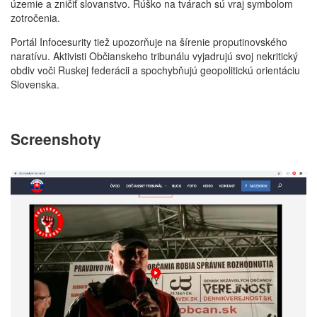
územie a zničiť slovanstvo. Rúško na tvárach sú vraj symbolom
zotročenia.
Portál Infocesurity tiež upozorňuje na šírenie proputinovského
naratívu. Aktivisti Občianskeho tribunálu vyjadrujú svoj nekritický
obdiv voči Ruskej federácii a spochybňujú geopolitickú orientáciu
Slovenska.
Screenshoty