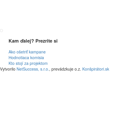
Kam ďalej? Prezrite si
Ako ošetriť kampane
Hodnotiaca komisia
Kto stojí za projektom
Vytvorilo
NetSuccess, s.r.o.
, prevádzkuje o.z.
Konšpirátori.sk