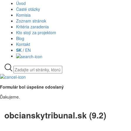
Úvod
Časté otázky
Komisia
Zoznam stránok
Kritéria zaradenia
Kto stojí za projektom
Blog
Kontakt
SK
/
EN
Formulár bol úspešne odoslaný
Ďakujeme.
obcianskytribunal.sk (9.2)