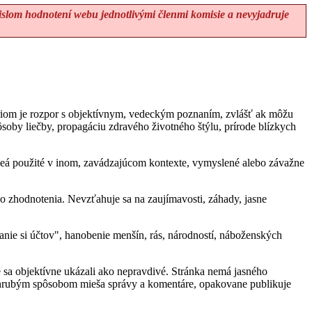
lom hodnotení webu jednotlivými členmi komisie a nevyjadruje
tériom je rozpor s objektívnym, vedeckým poznaním, zvlášť ak môžu
soby liečby, propagáciu zdravého životného štýlu, prírode blízkych
 videá použité v inom, zavádzajúcom kontexte, vymyslené alebo závažne
ho zhodnotenia. Nevzťahuje sa na zaujímavosti, záhady, jasne
vanie si účtov", hanobenie menšín, rás, národností, náboženských
 sa objektívne ukázali ako nepravdivé. Stránka nemá jasného
y, hrubým spôsobom mieša správy a komentáre, opakovane publikuje