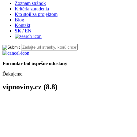
Zoznam stránok
Kritéria zaradenia
Kto stojí za projektom
Blog
Kontakt
SK
/
EN
Formulár bol úspešne odoslaný
Ďakujeme.
vipnoviny.cz (8.8)