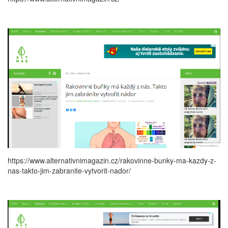
https://www.alternativnimagazin.cz/rakovinne-bunky-ma-kazdy-z-
nas-takto-jim-zabranite-vytvorit-nador/