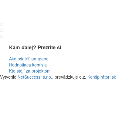
Kam ďalej? Prezrite si
Ako ošetriť kampane
Hodnotiaca komisia
Kto stojí za projektom
Vytvorilo
NetSuccess, s.r.o.
, prevádzkuje o.z.
Konšpirátori.sk