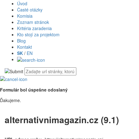
Úvod
Časté otázky
Komisia
Zoznam stránok
Kritéria zaradenia
Kto stojí za projektom
Blog
Kontakt
SK
/
EN
Formulár bol úspešne odoslaný
Ďakujeme.
alternativnimagazin.cz (9.1)