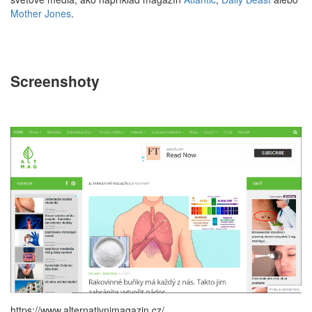
Mother Jones
.
Screenshoty
https://www.alternativnimagazin.cz/