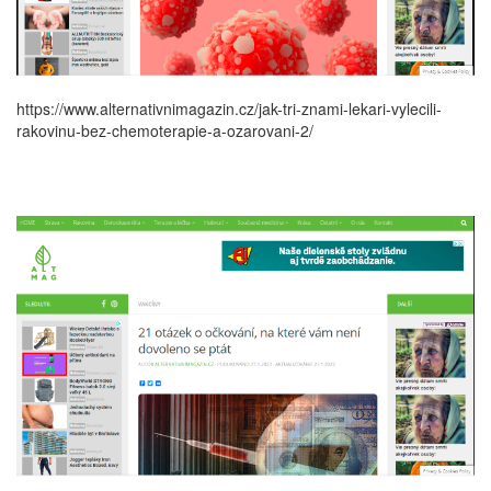
https://www.alternativnimagazin.cz/jak-tri-znami-lekari-vylecili-
rakovinu-bez-chemoterapie-a-ozarovani-2/