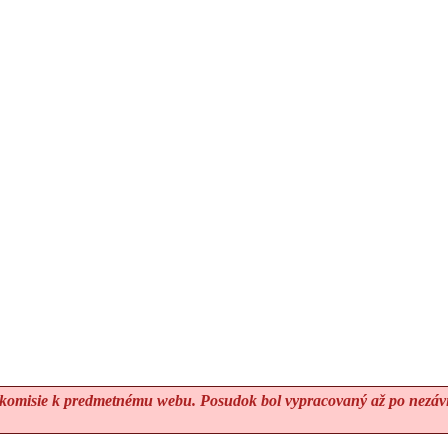
omisie k predmetnému webu. Posudok bol vypracovaný až po nezávis