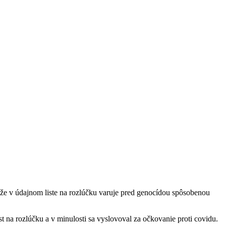
 že v údajnom liste na rozlúčku varuje pred genocídou spôsobenou
st na rozlúčku a v minulosti sa vyslovoval za očkovanie proti covidu.