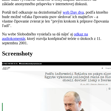
základe anonymného príspevku v internetovej diskusii.
Portál tiež odkazuje na dezinformačný
web Dav dva
, podľa ktorého
bude možné vďaka čipovaniu psov sledovať ich majiteľov - a
vlastne čipovanie zvierat je len "prvým krokom k príprave čipovania
ľudí".
Na webe Slobodného vysielača sa dá nájsť aj
odkaz na
audiokomentár
, ktorý rozvíja konšpiračné teórie o útokoch z 11.
septembra 2001.
Screenshoty