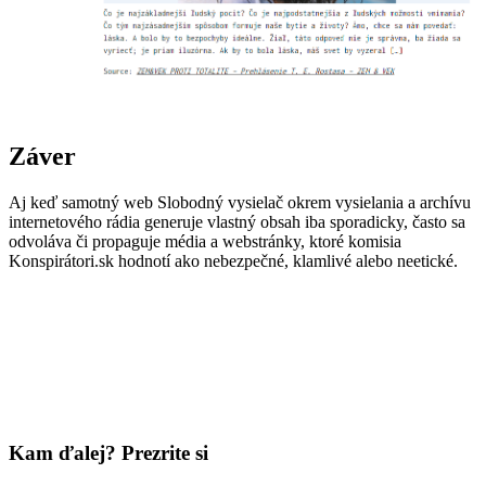
Záver
Aj keď samotný web Slobodný vysielač okrem vysielania a archívu
internetového rádia generuje vlastný obsah iba sporadicky, často sa
odvoláva či propaguje média a webstránky, ktoré komisia
Konspirátori.sk hodnotí ako nebezpečné, klamlivé alebo neetické.
Kam ďalej? Prezrite si