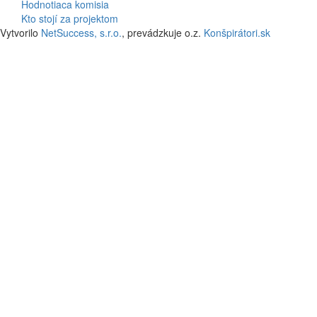
Hodnotiaca komisia
Kto stojí za projektom
Vytvorilo
NetSuccess, s.r.o.
, prevádzkuje o.z.
Konšpirátori.sk