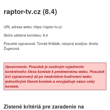
raptor-tv.cz (8.4)
URL adresa webu: https://raptor-tv.cz/
Skóre udelené komisiou: 8,4
Posudok vypracoval: Tomáš Kriššák, vstupná analýza: Aneta
Žugecová
Upozornenie: Posudok je osobným vyjadrením
konkrétneho člena komisie k predmetnému webu. Posudok
bol vypracovaný až po nezávislom hodnotení webu
jednotlivými členmi komisie a nevyjadruje názor celej
komisie.
Zistené kritériá pre zaradenie na