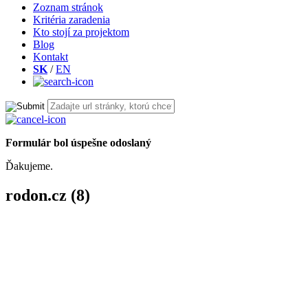
Zoznam stránok
Kritéria zaradenia
Kto stojí za projektom
Blog
Kontakt
SK
/
EN
Formulár bol úspešne odoslaný
Ďakujeme.
rodon.cz (8)