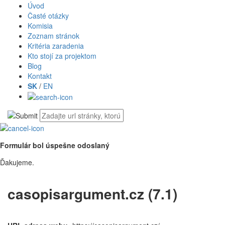
Úvod
Časté otázky
Komisia
Zoznam stránok
Kritéria zaradenia
Kto stojí za projektom
Blog
Kontakt
SK
/
EN
Formulár bol úspešne odoslaný
Ďakujeme.
casopisargument.cz (7.1)