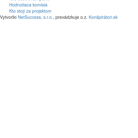
Hodnotiaca komisia
Kto stojí za projektom
Vytvorilo
NetSuccess, s.r.o.
, prevádzkuje o.z.
Konšpirátori.sk