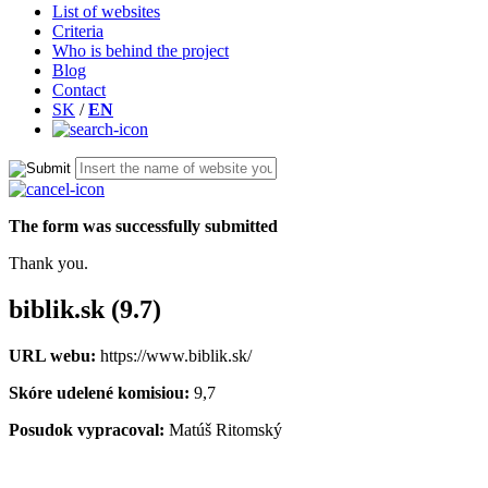
List of websites
Criteria
Who is behind the project
Blog
Contact
SK
/
EN
The form was successfully submitted
Thank you.
biblik.sk (9.7)
URL webu:
https://www.biblik.sk/
Skóre udelené komisiou:
9,7
Posudok vypracoval:
Matúš Ritomský