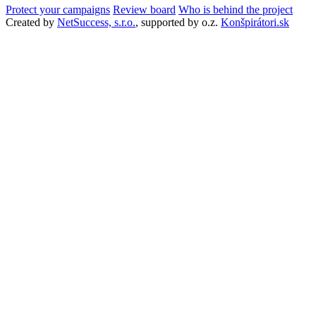
Protect your campaigns
Review board
Who is behind the project
Created by
NetSuccess, s.r.o.
, supported by o.z.
Konšpirátori.sk